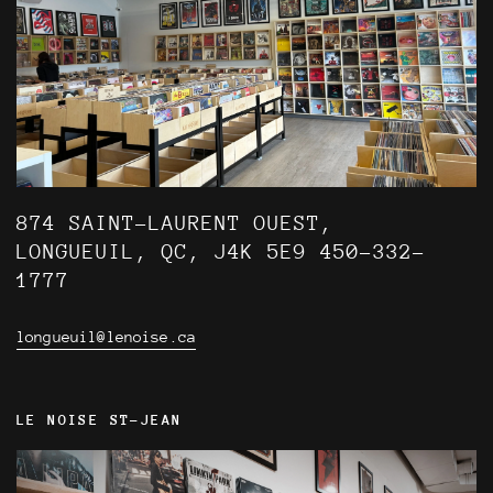
874 SAINT-LAURENT OUEST,
LONGUEUIL, QC, J4K 5E9 450-332-
1777
longueuil@lenoise.ca
LE NOISE ST-JEAN