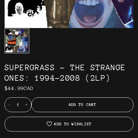
SUPERGRASS - THE STRANGE
ONES: 1994-2008 (2LP)
$44.99CAD
ADD TO CART
ADD TO WISHLIST