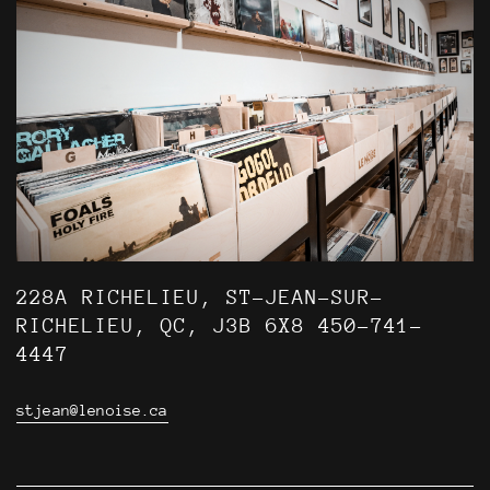
228A RICHELIEU, ST-JEAN-SUR-
RICHELIEU, QC, J3B 6X8 450-741-
4447
stjean@lenoise.ca